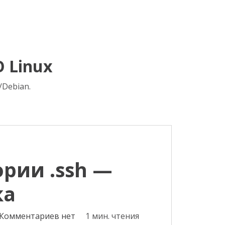
 Linux
Debian.
рии .ssh —
ка
Комментариев нет
1 мин. чтения