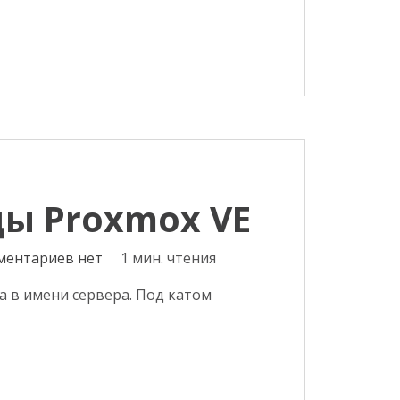
ы Proxmox VE
ментариев нет
1 мин. чтения
а в имени сервера. Под катом