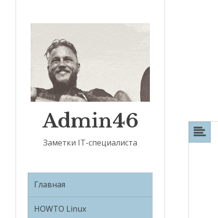
Admin46
Заметки IT-специалиста
Главная
HOWTO Linux