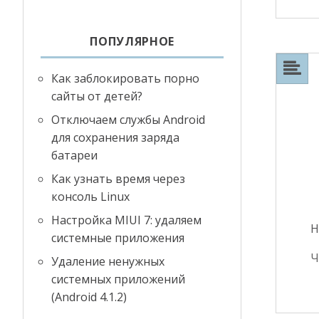
ПОПУЛЯРНОЕ
Как заблокировать порно
сайты от детей?
Отключаем службы Android
для сохранения заряда
батареи
Как узнать время через
консоль Linux
Настройка MIUI 7: удаляем
Н
системные приложения
Ч
Удаление ненужных
системных приложений
(Android 4.1.2)