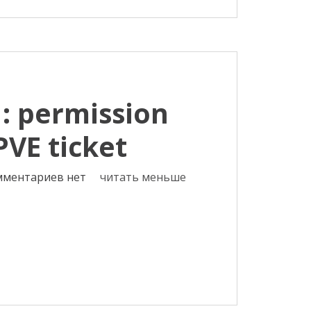
: permission
PVE ticket
мментариев нет
читать меньше