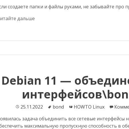
сли создаете папки и файлы руками, не забывайте про 
итайте дальше
Debian 11 — объедин
интерфейсов\bond
Опубликовано
25.11.2022
Теги
bond
Категории
HOWTO Linux
Комме
оявилась задача объединить все сетевые интерфейсы на
беспечить максимальную пропускную способность в обе