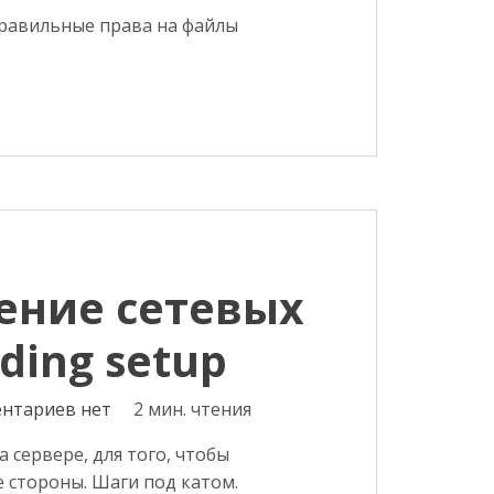
правильные права на файлы
ение сетевых
ing setup
нтариев нет
2 мин. чтения
 сервере, для того, чтобы
 стороны. Шаги под катом.