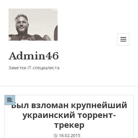
Меню
Admin46
Заметки IT-специалиста
Был взломан крупнейший
украинский торрент-
трекер
Опубликовано
16.02.2015