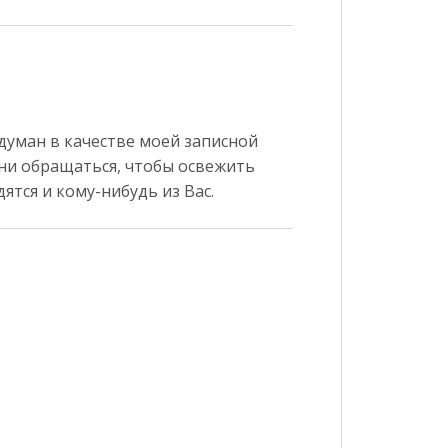
адуман в качестве моей записной
ени обращаться, чтобы освежить
ятся и кому-нибудь из Вас.