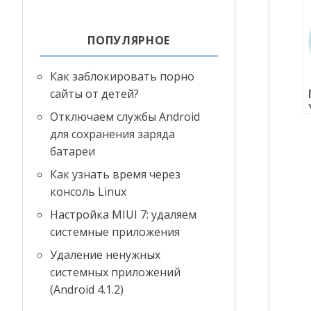
ПОПУЛЯРНОЕ
Как заблокировать порно
сайты от детей?
Отключаем службы Android
для сохранения заряда
батареи
Как узнать время через
консоль Linux
Настройка MIUI 7: удаляем
системные приложения
Удаление ненужных
системных приложений
(Android 4.1.2)