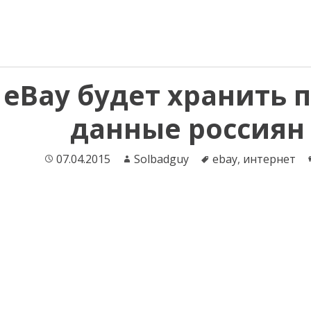
eBay будет хранить 
данные россиян 
Опубликовано
07.04.2015
Автор
Solbadguy
Теги
ebay
,
интернет