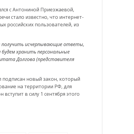
ился с Антониной Приезжаевой,
ечи стало известно, что интернет-
ных российских пользователей, из
ие получить исчерпывающие ответы,
и будем хранить персональные
цитата Долгова (представителя
л подписан новый закон, который
ование на территории РФ, для
 вступит в силу 1 сентября этого