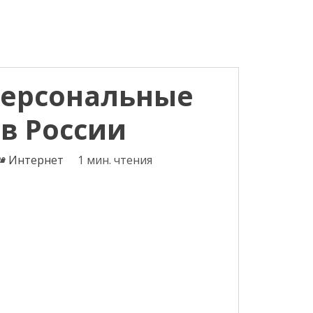
персональные
в России
Категории
Интернет
1 мин. чтения