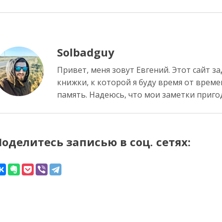
Solbadguy
Привет, меня зовут Евгений. Этот сайт з
книжки, к которой я буду время от врем
память. Надеюсь, что мои заметки пригод
Поделитесь записью в соц. сетях: