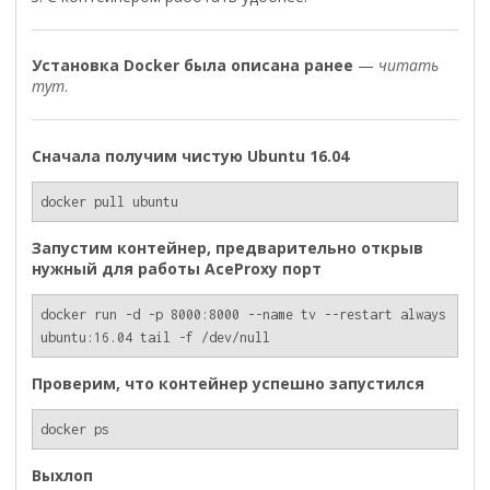
Установка Docker была описана ранее
—
читать
тут
.
Cначала получим чистую Ubuntu 16.04
docker pull ubuntu
Запустим контейнер, предварительно открыв
нужный для работы AceProxy порт
docker run -d -p 8000:8000 --name tv --restart always 
ubuntu:16.04 tail -f /dev/null
Проверим, что контейнер успешно запустился
docker ps
Выхлоп