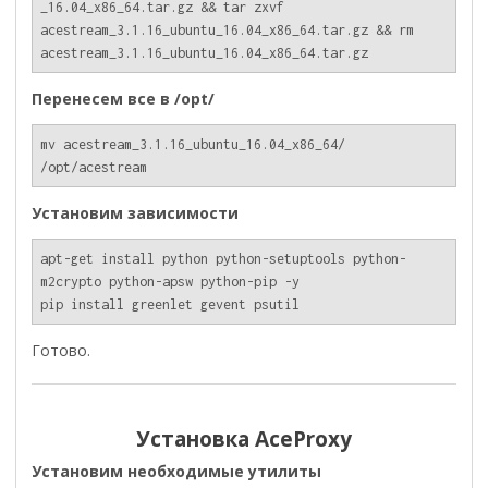
_16.04_x86_64.tar.gz && tar zxvf 
acestream_3.1.16_ubuntu_16.04_x86_64.tar.gz && rm 
acestream_3.1.16_ubuntu_16.04_x86_64.tar.gz
Перенесем все в /opt/
mv acestream_3.1.16_ubuntu_16.04_x86_64/ 
/opt/acestream
Установим зависимости
apt-get install python python-setuptools python-
m2crypto python-apsw python-pip -y

pip install greenlet gevent psutil
Готово.
Установка AceProxy
Установим необходимые утилиты