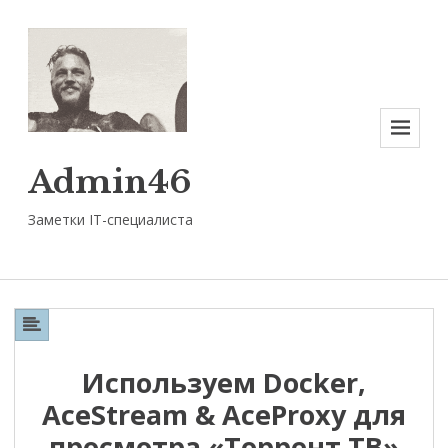
Меню
Admin46
Заметки IT-специалиста
Используем Docker,
AceStream & AceProxy для
просмотра «Торрент ТВ»