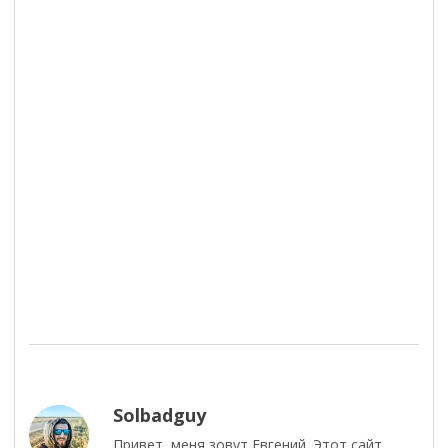
Solbadguy
Привет, меня зовут Евгений. Этот сайт