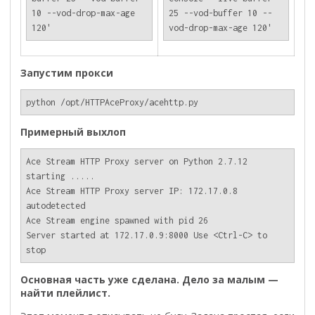
10 --vod-drop-max-age 
25 --vod-buffer 10 --
Запустим прокси
python /opt/HTTPAceProxy/acehttp.py
Примерный выхлоп
Ace Stream HTTP Proxy server on Python 2.7.12 
starting .....

Ace Stream HTTP Proxy server IP: 172.17.0.8 
autodetected

Ace Stream engine spawned with pid 26

Server started at 172.17.0.9:8000 Use <Ctrl-C> to 
Основная часть уже сделана. Дело за малым —
найти плейлист.