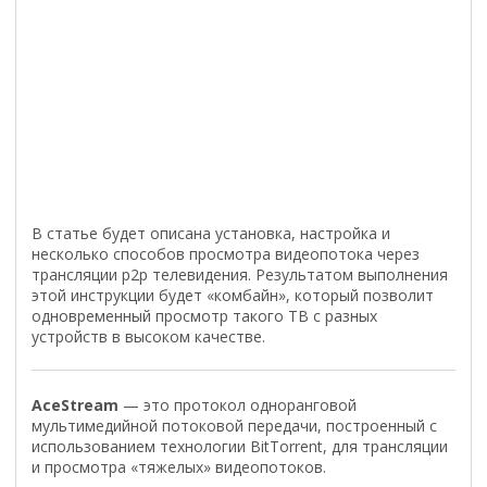
В статье будет описана установка, настройка и
несколько способов просмотра видеопотока через
трансляции p2p телевидения. Результатом выполнения
этой инструкции будет «комбайн», который позволит
одновременный просмотр такого ТВ с разных
устройств в высоком качестве.
AceStream
— это протокол одноранговой
мультимедийной потоковой передачи, построенный с
использованием технологии BitTorrent, для трансляции
и просмотра «тяжелых» видеопотоков.