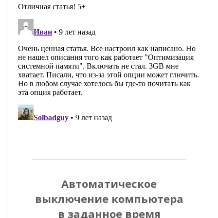
Н
Автоматическое
а
выключение компьютера
в
в заданное время