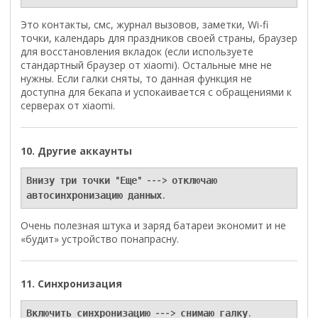
Это контакты, смс, журнал вызовов, заметки, Wi-fi
точки, календарь для праздников своей страны, браузер
для восстановления вкладок (если используете
стандартный браузер от xiaomi). Остальные мне не
нужны. Если галки сняты, то данная функция не
доступна для бекапа и успокаивается с обращениями к
серверах от xiaomi.
10. Другие аккаунты
Внизу три точки "Еще" ---> отключаю 
автосинхронизацию данных.
Очень полезная штука и заряд батареи экономит и не
«будит» устройство понапрасну.
11. Синхронизация
Включить синхронизацию ---> снимаю галку.