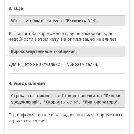
3. Еще
VPN ---> снимаю галку с "Включить VPN".
В Titanium Backup можно эту вещь заморозить, но
надобности в этом нету. На оптимизацию не влияет.
Широковещательные сообщения.
Для РФ это не актуально — убираем галки.
4. Уведомления
Строка состояния ---> Ставлю галочки на "Иконки 
уведомлений", "Скорость сети", "Имя оператора".
Так информативнее и нагляднее выглядят параметры в
строке состояния.