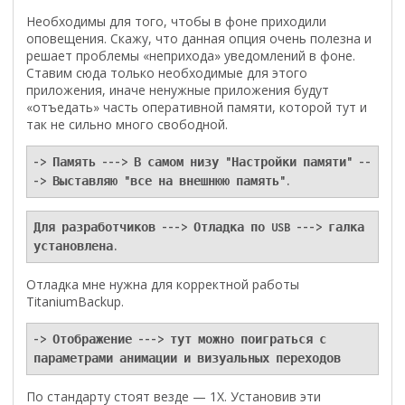
Необходимы для того, чтобы в фоне приходили
оповещения. Скажу, что данная опция очень полезна и
решает проблемы «неприхода» уведомлений в фоне.
Ставим сюда только необходимые для этого
приложения, иначе ненужные приложения будут
«отъедать» часть оперативной памяти, которой тут и
так не сильно много свободной.
-> Память ---> В самом низу "Настройки памяти" --
-> Выставляю "все на внешнюю память".
Для разработчиков ---> Отладка по USB ---> галка 
установлена.
Отладка мне нужна для корректной работы
TitaniumBackup.
-> Отображение ---> тут можно поиграться с 
параметрами анимации и визуальных переходов
По стандарту стоят везде — 1Х. Установив эти