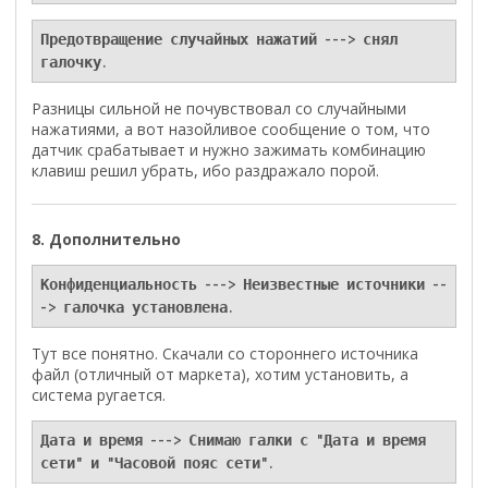
Предотвращение случайных нажатий ---> снял 
галочку.
Разницы сильной не почувствовал со случайными
нажатиями, а вот назойливое сообщение о том, что
датчик срабатывает и нужно зажимать комбинацию
клавиш решил убрать, ибо раздражало порой.
8. Дополнительно
Конфиденциальность ---> Неизвестные источники --
-> галочка установлена.
Тут все понятно. Скачали со стороннего источника
файл (отличный от маркета), хотим установить, а
система ругается.
Дата и время ---> Снимаю галки с "Дата и время 
сети" и "Часовой пояс сети".