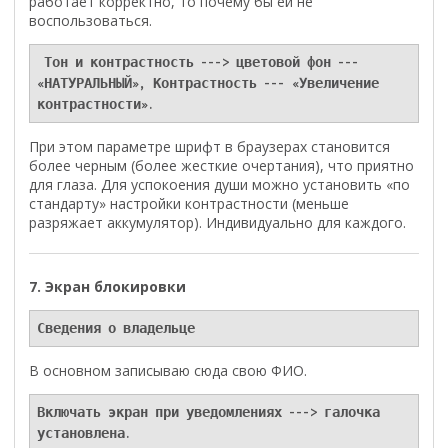
работает корректно, то почему бы ей не
воспользоваться.
 Тон и контрастность ---> цветовой фон --- 
«НАТУРАЛЬНЫЙ», Контрастность --- «Увеличение 
контрастности».
При этом параметре шрифт в браузерах становится
более черным (более жесткие очертания), что приятно
для глаза. Для успокоения души можно установить «по
стандарту» настройки контрастности (меньше
разряжает аккумулятор). Индивидуально для каждого.
7. Экран блокировки
Сведения о владельце
В основном записываю сюда свою ФИО.
Включать экран при уведомлениях ---> галочка 
установлена.