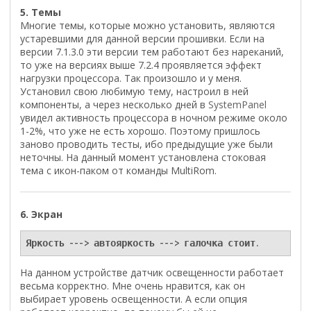
5. Темы
Многие темы, которые можно установить, являются
устаревшими для данной версии прошивки. Если на
версии 7.1.3.0 эти версии тем работают без нареканий,
то уже на версиях выше 7.2.4 проявляется эффект
нагрузки процессора. Так произошло и у меня.
Установил свою любимую тему, настроил в ней
компоненты, а через несколько дней в
SystemPanel
увидел активность процессора в ночном режиме около
1-2%, что уже не есть хорошо. Поэтому пришлось
заново проводить тесты, ибо предыдущие уже были
неточны. На данный момент установлена стоковая
тема с икон-паком от команды MultiRom.
6. Экран
Яркость ---> автояркость ---> галочка стоит.
На данном устройстве датчик освещенности работает
весьма корректно. Мне очень нравится, как он
выбирает уровень освещенности. А если опция