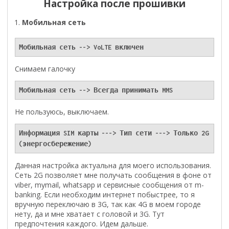
Настройка после прошивки
Мобильная сеть
Мобильная сеть --> VoLTE включен
Снимаем галочку
Мобильная сеть --> Всегда принимать MMS
Не пользуюсь, выключаем.
Информация SIM карты ---> Тип сети ---> Только 2G 
(энергосбережение)
Данная настройка актуальна для моего использования.
Сеть 2G позволяет мне получать сообщения в фоне от
viber, mymail, whatsapp и сервисные сообщения от m-
banking. Если необходим интернет побыстрее, то я
вручную переключаю в 3G, так как 4G в моем городе
нету, да и мне хватает с головой и 3G. Тут
предпочтения каждого. Идем дальше.