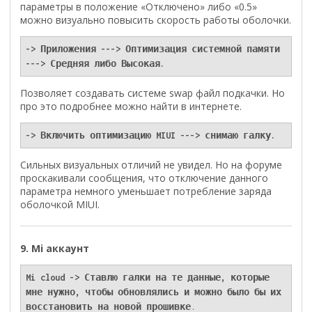
параметры в положение «Отключено» либо «0.5»
можно визуально повысить скорость работы оболочки.
-> Приложения ---> Оптимизация системной памяти 
---> Средняя либо Высокая.
Позволяет создавать системе swap файл подкачки. Но
про это подробнее можно найти в интернете.
-> Включить оптимизацию MIUI ---> снимаю галку. 
Сильных визуальных отличий не увидел. Но на форуме
проскакивали сообщения, что отключение данного
параметра немного уменьшает потребление заряда
оболочкой MIUI.
9. Mi аккаунт
Mi cloud -> Ставлю галки на те данные, которые 
мне нужно, чтобы обновлялись и можно было бы их 
восстановить на новой прошивке
.