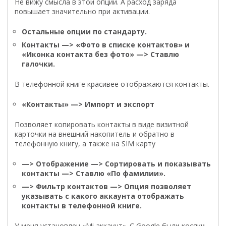
Не вижу смысла в этой опции. А расход заряда
повышает значительно при активации.
Остальные опции по стандарту.
Контакты —> «Фото в списке контактов» и
«Иконка контакта без фото» —> Ставлю
галочки.
В телефонной книге красивее отображаются контакты.
«Контакты» —> Импорт и экспорт
Позволяет копировать контакты в виде визитной
карточки на внешний накопитель и обратно в
телефонную книгу, а также на SIM карту
—> Отображение —> Сортировать и показывать
контакты —> Ставлю «По фамилии».
—> Фильтр контактов —> Опция позволяет
указывать с какого аккаунта отображать
контакты в телефонной книге.
У меня установлен «Mi аккаунт». С Google были косяки,