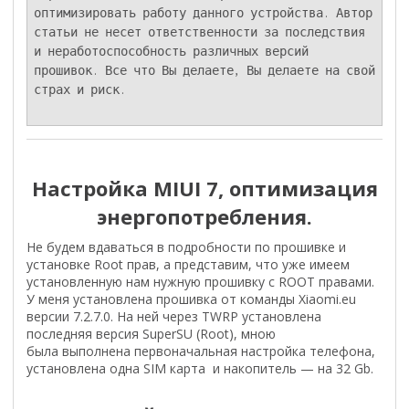
оптимизировать работу данного устройства. Автор 
статьи не несет ответственности за последствия 
и неработоспособность различных версий 
прошивок. Все что Вы делаете, Вы делаете на свой 
страх и риск.

Настройка MIUI 7, оптимизация
энергопотребления.
Не будем вдаваться в подробности по прошивке и
установке Root прав, а представим, что уже имеем
установленную нам нужную прошивку с ROOT правами.
У меня установлена прошивка от команды Xiaomi.eu
версии 7.2.7.0. На ней через TWRP установлена
последняя версия SuperSU (Root), мною
была выполнена первоначальная настройка телефона,
установлена одна SIM карта и накопитель — на 32 Gb.