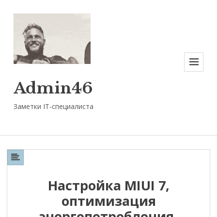
Меню
Admin46
Заметки IT-специалиста
Настройка MIUI 7,
оптимизация
энергопотребления.